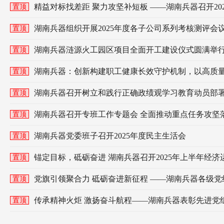
精益对标找差距 聚力攻坚补短板 ——湖南兵
置顶
湖南兵器组织开展2025年度各子公司系列考核测评会
置顶
湖南兵器涟源火工园区项目全面开工建设仪式圆满举
置顶
湖南兵器：创新构建职工健康长效守护机制，以高质
置顶
湖南兵器召开树立和践行正确政绩观学习教育动员部
置顶
湖南兵器召开专班工作专题会 全面推动重点任务攻坚
置顶
湖南兵器党委班子召开2025年度民主生活会
置顶
锚定目标，砥砺奋进 湖南兵器召开2025年上半年经济
置顶
党旗引领聚合力 砥砺奋进新征程 ——湖南兵器各级党
置顶
传承精神火炬 激扬奋斗航程——湖南兵器表彰先进党
置顶