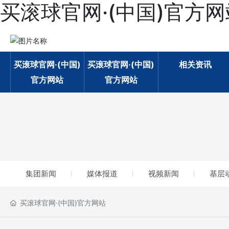
买滚球官网·(中国)官方网
买滚球官网·(中国)
买滚球官网·(中国)
相关资讯
官方网站
官方网站
集团新闻
媒体报道
视频新闻
基层
买滚球官网·(中国)官方网站