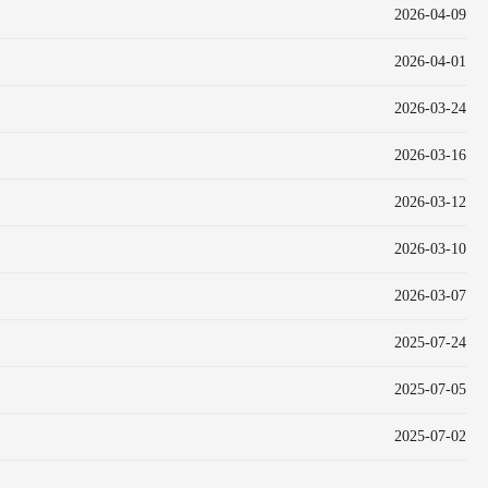
2026-04-09
2026-04-01
2026-03-24
2026-03-16
2026-03-12
2026-03-10
2026-03-07
2025-07-24
2025-07-05
2025-07-02