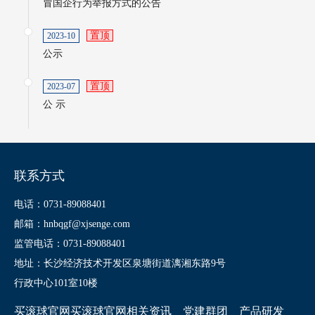
冒国企行为举报方式的公告
置顶
2023-10
公示
置顶
2023-07
公 示
联系方式
电话：0731-89088401
邮箱：hnbqgf@xjsenge.com
监管电话：0731-89088401
地址：长沙经济技术开发区泉塘街道漓湘东路9号
行政中心101室10楼
买滚球官网
买滚球官网
相关资讯
党建群团
产品研发