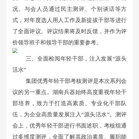
况。与会人员通过民主测评、个别谈话等方
式，对年度选人用人工作及新提拔干部等进行
了全面评议。评议结果将及时反馈，并作为评
价领导班子和领导干部的重要参考。
三、全面检阅年轻干部，注入发展“源头
活水”
集团优秀年轻干部考核测评是本次系列会
议的另一重点。湖南兵器始终高度重视年轻干
部培养，致力于打造高素质、专业化干部队
伍，为企业高质量发展注入“源头活水”。测评
会上，优秀年轻干部进行书面述职，考核组通
过多维度测评，全面了解其政治素质、履职能