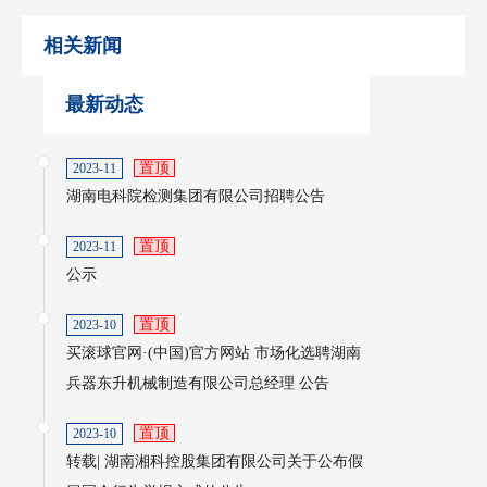
相关新闻
最新动态
置顶
2023-11
湖南电科院检测集团有限公司招聘公告
置顶
2023-11
公示
置顶
2023-10
买滚球官网·(中国)官方网站 市场化选聘湖南
兵器东升机械制造有限公司总经理 公告
置顶
2023-10
转载| 湖南湘科控股集团有限公司关于公布假