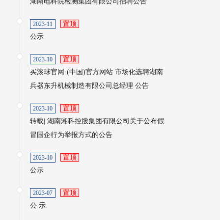
湖南电科院检测集团有限公司招聘公告
置顶
2023-11
公示
置顶
2023-10
买滚球官网·(中国)官方网站 市场化选聘湖南
兵器东升机械制造有限公司总经理 公告
置顶
2023-10
转载| 湖南湘科控股集团有限公司关于公布假
冒国企行为举报方式的公告
置顶
2023-10
公示
置顶
2023-07
公 示