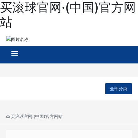
买滚球官网·(中国)官方网
站
全部分类
买滚球官网·(中国)官方网站