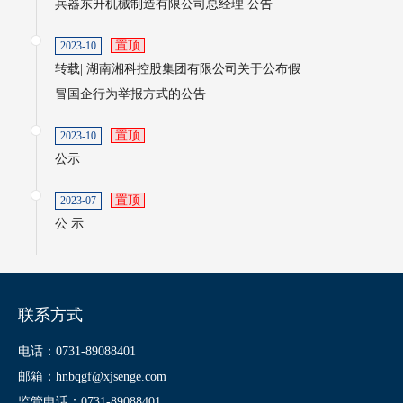
兵器东升机械制造有限公司总经理 公告
置顶
2023-10
转载| 湖南湘科控股集团有限公司关于公布假
冒国企行为举报方式的公告
置顶
2023-10
公示
置顶
2023-07
公 示
联系方式
电话：0731-89088401
邮箱：hnbqgf@xjsenge.com
监管电话：0731-89088401