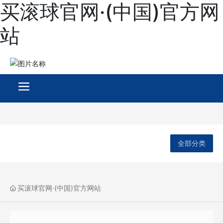
买滚球官网·(中国)官方网
站
全部分类
买滚球官网·(中国)官方网站