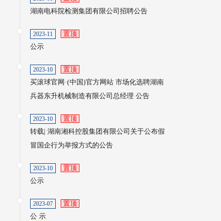
湖南电科院检测集团有限公司招聘公告
置顶
2023-11
公示
置顶
2023-10
买滚球官网·(中国)官方网站 市场化选聘湖南
兵器东升机械制造有限公司总经理 公告
置顶
2023-10
转载| 湖南湘科控股集团有限公司关于公布假
冒国企行为举报方式的公告
置顶
2023-10
公示
置顶
2023-07
公 示