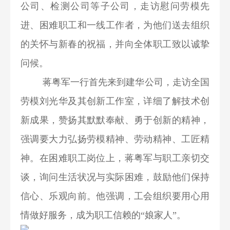
公司、检测公司等子公司，走访慰问劳模先
进、困难职工和一线工作者，为他们送去组织
的关怀与新春的祝福，并向全体职工致以诚挚
问候。
蒋粤军一行首先来到建华公司，走访全国
劳模刘光华及其创新工作室，详细了解技术创
新成果，赞扬其默默奉献、勇于创新的精神，
强调要大力弘扬劳模精神、劳动精神、工匠精
神。在困难职工岗位上，蒋粤军与职工亲切交
谈，询问生活状况与实际困难，鼓励他们保持
信心、乐观向前。他强调，工会组织要用心用
情做好服务，成为职工信赖的“娘家人”。