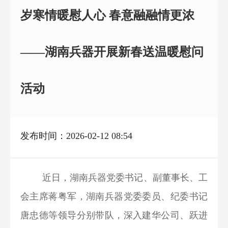
岁寒情暖慰人心 春意融融情更浓
——湖南兵器开展新春送温暖慰问
活动
发布时间：2026-02-12 08:54
近日，湖南兵器党委书记、副董事长、工
会主席蒋粤军，湖南兵器党委委员、纪委书记
唐忠德等领导分别带队，深入建华公司、跃进