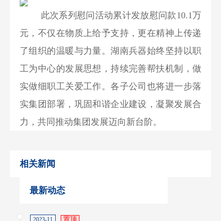
此次系列慰问活动累计发放慰问款10.1万
元，不仅在物质上给予支持，更在精神上传递
了组织的温暖与力量。湖南兵器始终坚持以职
工为中心的发展思想，持续完善帮扶机制，做
实做细职工关爱工作。各子公司也将进一步落
实集团部署，巩固和谐企业建设，凝聚发展合
力，共同推动集团发展迈向新台阶。
相关新闻
最新动态
置顶
2023-11