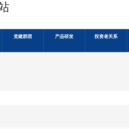
站
党建群团
产品研发
投资者关系