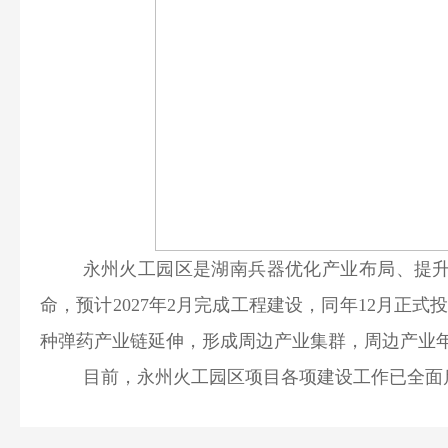
永州火工园区是湖南兵器优化产业布局、提
命，预计2027年2月完成工程建设，同年12月正
种弹药产业链延伸，形成周边产业集群，周边产业年
目前，永州火工园区项目各项建设工作已全面