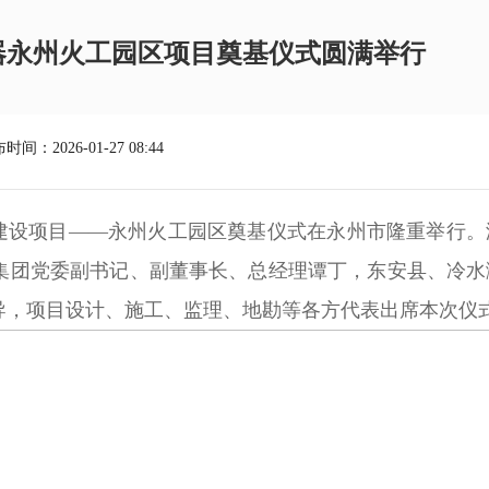
器永州火工园区项目奠基仪式圆满举行
时间：2026-01-27 08:44
规划建设项目——永州火工园区奠基仪式在永州市隆重举行
集团党委副书记、副董事长、总经理谭丁，东安县、冷水
导，项目设计、施工、监理、地勘等各方代表出席本次仪