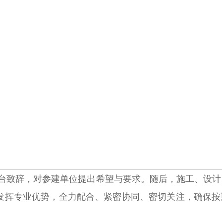
台致辞，对参建单位提出希望与要求。随后，施工、设计
发挥专业优势，全力配合、紧密协同、密切关注，确保按