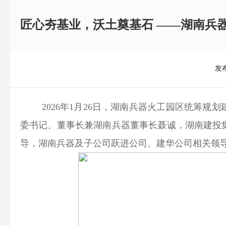
匠心夯基业，沃土奠基石 ——湖南兵
发布
2026年1月26日，湖南兵器火工园区统筹
委书记、董事长兼湖南兵器董事长聂诚，湖南建投
导，湖南兵器及子公司跃进公司、建华公司相关领