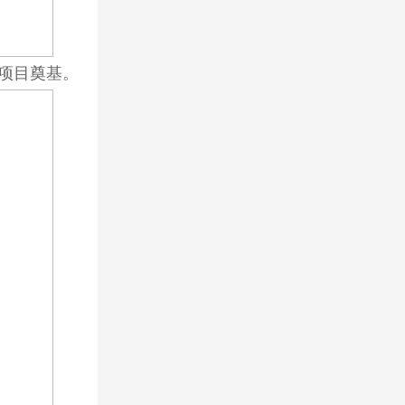
项目奠基。