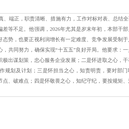
真、端正，职责清晰、措施有力，工作对标对表、总结全
差等不足。他强调，2026年尤其是岁末年初，本部干
好态势，也要正视利润增长有一定难度、竞争发展受制于
心，共同努力，确保实现“十五五”良好开局。他要求：一
积极出谋划策，忠心服务企业发展；二是怀进取之心，干
作规划及计划；三是怀担当之心，知责明责，要对部门
节点、破难点；四是怀敬畏之心，知纪守纪，要按规矩、