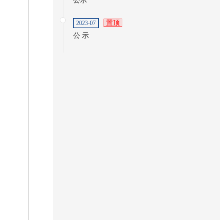
公示
置顶
2023-07
公 示