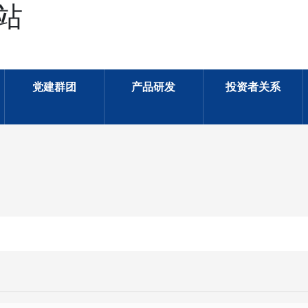
站
党建群团
产品研发
投资者关系